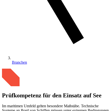
Branchen
Prüfkompetenz für den Einsatz auf See
Im maritimen Umfeld gelten besondere Maßstäbe. Technische
Systeme an Bord von Schiffen müssen unter extremen Bedingungen