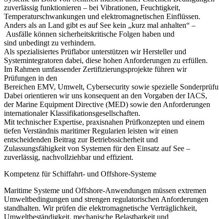
zuverlässig funktionieren – bei Vibrationen, Feuchtigkeit,
Temperaturschwankungen und elektromagnetischen Einflüssen.
Anders als an Land gibt es auf See kein „kurz mal anhalten“ –
Ausfälle können sicherheitskritische Folgen haben und
sind unbedingt zu verhindern.
Als spezialisiertes Prüflabor unterstützen wir Hersteller und
Systemintegratoren dabei, diese hohen Anforderungen zu erfüllen.
Im Rahmen umfassender Zertifizierungsprojekte führen wir
Prüfungen in den
Bereichen EMV, Umwelt, Cybersecurity sowie spezielle Sonderprüfu
Dabei orientieren wir uns konsequent an den Vorgaben der IACS,
der Marine Equipment Directive (MED) sowie den Anforderungen
internationaler Klassifikationsgesellschaften.
Mit technischer Expertise, praxisnahen Prüfkonzepten und einem
tiefen Verständnis maritimer Regularien leisten wir einen
entscheidenden Beitrag zur Betriebssicherheit und
Zulassungsfähigkeit von Systemen für den Einsatz auf See –
zuverlässig, nachvollziehbar und effizient.
Kompetenz für Schiffahrt- und Offshore-Systeme
Maritime Systeme und Offshore‑Anwendungen müssen extremen
Umweltbedingungen und strengen regulatorischen Anforderungen
standhalten. Wir prüfen die elektromagnetische Verträglichkeit,
Umweltbeständigkeit, mechanische Belastbarkeit und