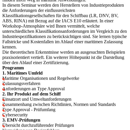
In diesem Seminar werden den Herstellern von Industrieprodukten
die Anforderungen der einflussreichsten
Klassifikationsgesellschaften für den Schiffbau (LR, DNV, BV,
ABS, RINA) mit Bezug auf die IACS E10 erläutert. In einer
Workshop-Atmosphäre wird Ihnen vermittelt, welche
unterschiedlichen Klassifikationsanforderungen im Vergleich zu den
Industriespezifikationen zu berücksichtigen sind. Sie lernen typische
Fallstricke und Kostenfallen im Ablauf einer maritimen Zulassung
kennen.
Die theoretischen Erkenntnisse werden an ausgesuchten Beispielen
praxisorientiert vertieft. Ein weiterer Höhepunkt ist die Darstellung
über den Ablauf einer Zertifizierung.
Programm
1. Maritimes Umfeld
Maritime Organisationen und Regelwerke
Zulassungsverfahren
Anforderungen an Type Approval
2. Ihr Produkt auf dem Schiff
Einsatzort und Umweltanforderungen
Zusammenhang zwischen Richtlinien, Normen und Standards
Type Approval - Prüfumfang
Cybersecurity
3. EMV-Prüfungen
Übersicht durchzuführender Prüfungen